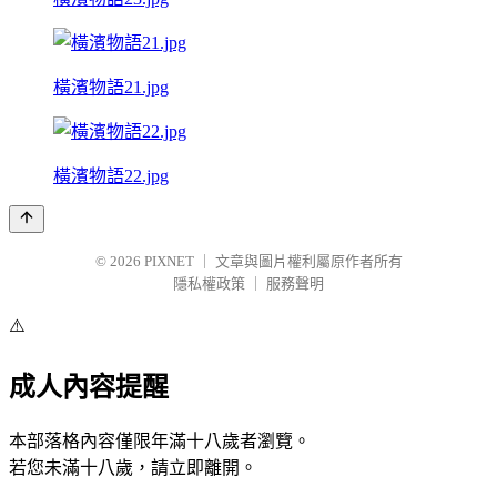
橫濱物語21.jpg
橫濱物語22.jpg
© 2026
PIXNET
｜
文章與圖片權利屬原作者所有
隱私權政策
｜
服務聲明
⚠️
成人內容提醒
本部落格內容僅限年滿十八歲者瀏覽。
若您未滿十八歲，請立即離開。