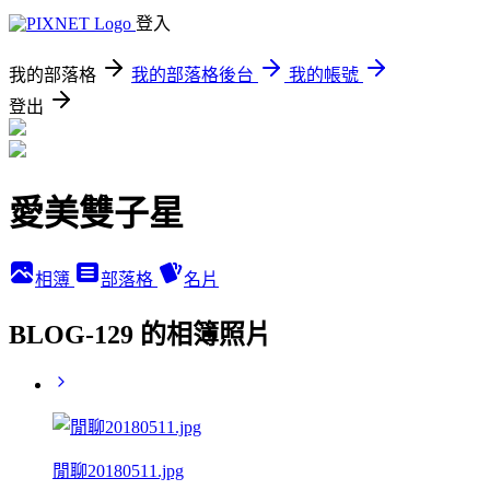
登入
我的部落格
我的部落格後台
我的帳號
登出
愛美雙子星
相簿
部落格
名片
BLOG-129 的相簿照片
閒聊20180511.jpg