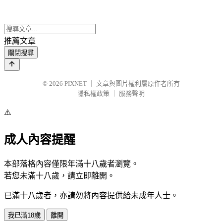
推薦文章
關閉搜尋
© 2026
PIXNET
｜
文章與圖片權利屬原作者所有
隱私權政策
｜
服務聲明
⚠️
成人內容提醒
本部落格內容僅限年滿十八歲者瀏覽。
若您未滿十八歲，請立即離開。
已滿十八歲者，亦請勿將內容提供給未成年人士。
我已滿18歲
離開