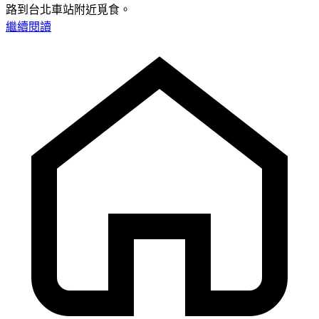
路到台北車站附近覓食。
繼續閱讀