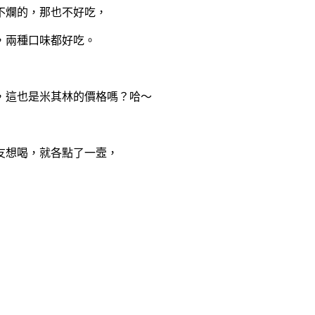
不爛的，那也不好吃，
，兩種口味都好吃。
，這也是米其林的價格嗎？哈～
友想喝，就各點了一壼，