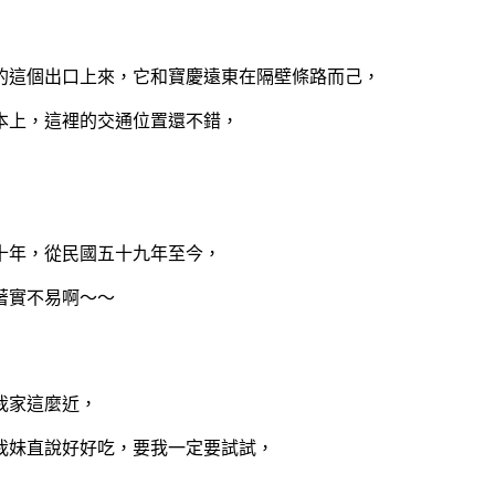
的這個出口上來，它和寶慶遠東在隔壁條路而己，
本上，這裡的交通位置還不錯，
十年，從民國五十九年至今，
著實不易啊～～
我家這麼近，
我妹直說好好吃，要我一定要試試，