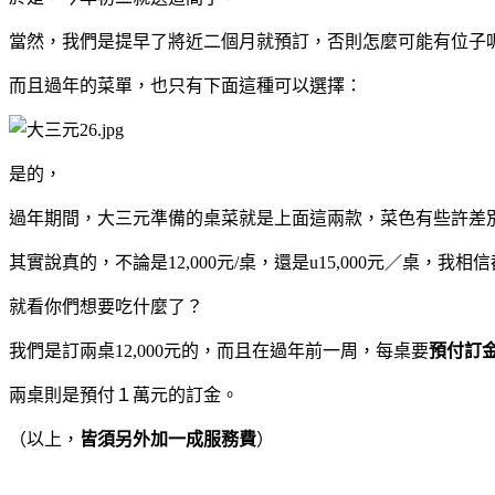
當然，我們是提早了將近二個月就預訂，否則怎麼可能有位子
而且過年的菜單，也只有下面這種可以選擇：
是的，
過年期間，大三元準備的桌菜就是上面這兩款，菜色有些許差
其實說真的，不論是12,000元/桌，還是u15,000元／桌，我相
就看你們想要吃什麼了？
我們是訂兩桌12,000元的，而且在過年前一周，每桌要
預付訂金5
兩桌則是預付１萬元的訂金。
（以上，
皆須另外加一成服務費
）