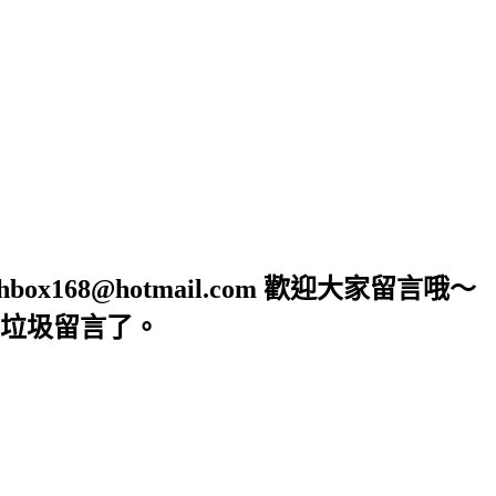
68@hotmail.com 歡迎大家留言哦～
垃圾留言了。