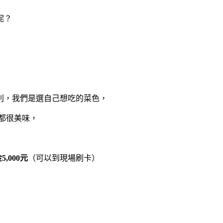
呢？
別，我們是選自己想吃的菜色，
信都很美味，
,000元
（可以到現場刷卡）