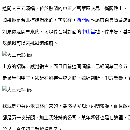
這間大三元酒樓，位於熱鬧的中正／萬華區交界—衡陽路上，
如果你是台北搭捷過來的，可以在，
西門站
～遠東百貨寶慶店
如果你是開車來的，可以停在斜對面的
中山堂
地下停車場，基
吃飽還可以去逛逛總統府。
上方的招牌，感覺復古，而且目前這間酒樓，己經開業至今五
走過半個甲子，卻能在維持傳統之餘，繼續創新，爭取榮譽，
我就是沖著這米其林而來的，雖然早就知道這間餐廳，而且離
卻是第一次光顧，加上我妹妹的公司，某年聚餐也是在這裡，
於是，今年初二就選這間了，