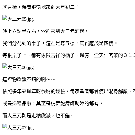
就這樣，時間飛快地來到大年初二：
晚上六點半左右，依約來到大三元酒樓，
我們分配到的桌子，這裡是寫五樓，其實應該是四樓。
每張桌子上，都有象徵吉祥的橘子，還有一盒天仁茗茶的３１
這禮物還蠻不錯的啊～～
依照多年來過年吃餐廳的經驗，每家業者都會使出混身解數，
或是送贈品啦，其至是請舞龍舞師助陣的都有，
而大三元則是走精緻派，也不錯。