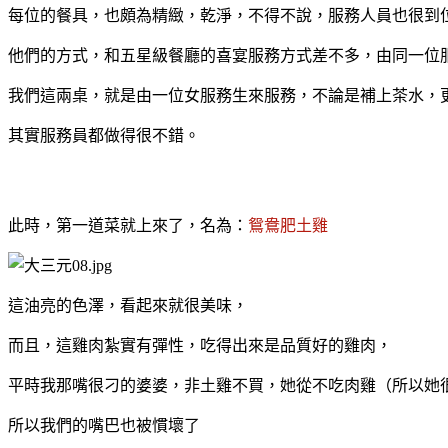
每位的餐具，也頗為精緻，乾淨，不得不說，服務人員也很到
他們的方式，和五星級餐廳的喜宴服務方式差不多，由同一位
我們這兩桌，就是由一位女服務生來服務，不論是補上茶水，更
其實服務員都做得很不錯。
此時，第一道菜就上來了，名為：
鴛鴦肥土雞
這油亮的色澤，看起來就很美味，
而且，這雞肉紮實有彈性，吃得出來是品質好的雞肉，
平時我那嘴很刁的婆婆，非土雞不買，她從不吃肉雞（所以她
所以我們的嘴巴也被慣壞了