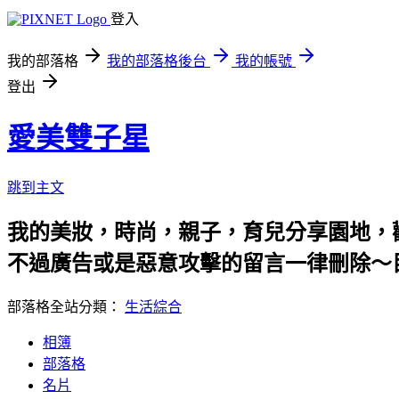
登入
我的部落格
我的部落格後台
我的帳號
登出
愛美雙子星
跳到主文
我的美妝，時尚，親子，育兒分享園地，歡迎各位
不過廣告或是惡意攻擊的留言一律刪除～
部落格全站分類：
生活綜合
相簿
部落格
名片