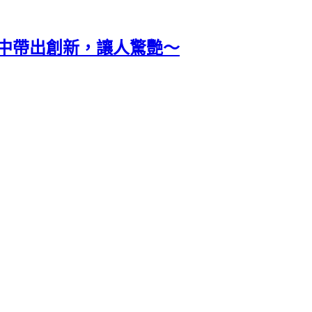
統中帶出創新，讓人驚艷～