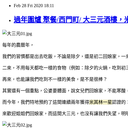
Feb
28
Fri
2020
18:11
過年圍爐 聚餐/西門町/ 大三元酒
每年的農曆年，
我們的習慣都是出去吃飯，不論是除夕，還是初二回娘家，一
二來，不用每天都吃一樣的食物（例如：除夕的火鍋，吃到初
再來，也能讓我們吃到不一樣的美食，是不是很棒？
其實還有一個重點，公婆要體面，說女兒們回娘家，不能寒酸
而今年，我們特地預約了這間連續兩年獲得
米其林一星
認證的
來歡迎姐姐們回娘家，而這間大三元，也沒有讓我們失望，明