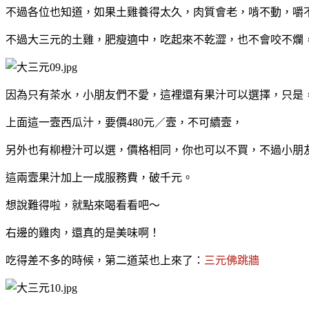
不過各位也知道，如果土雞養得太久，肉質會老，啃不動，嚼
不過大三元的土雞，肥瘦適中，吃起來不乾澀，也不會咬不爛
因為只有茶水，小朋友們不愛，這裡還有果汁可以選擇，只是
上面這一壼西瓜汁，要價480元／壼，不可續壼，
另外也有柳橙汁可以選，價格相同，你也可以不買，不過小朋
這兩壼果汁加上一成服務費，破千元。
想說難得啦，就點來喝看看吧～
右邊的雞肉，還真的是美味啊！
吃得差不多的時候，第二道菜也上來了：
三元佛跳牆