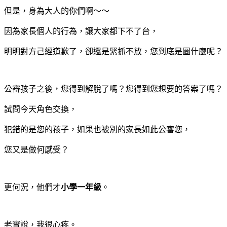
但是，身為大人的你們啊～～
因為家長個人的行為，讓大家都下不了台，
明明對方己經道歉了，卻還是緊抓不放，您到底是圖什麼呢？
公審孩子之後，您得到解脫了嗎？您得到您想要的答案了嗎？
試問今天角色交換，
犯錯的是您的孩子，如果也被別的家長如此公審您，
您又是做何感受？
更何況，他們才
小學一年級
。
老實說，我很心疼。