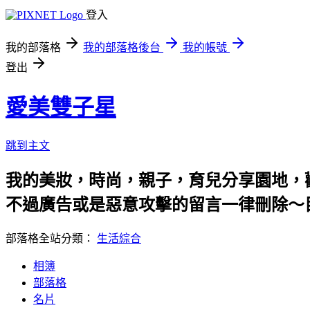
登入
我的部落格
我的部落格後台
我的帳號
登出
愛美雙子星
跳到主文
我的美妝，時尚，親子，育兒分享園地，歡迎各位
不過廣告或是惡意攻擊的留言一律刪除～
部落格全站分類：
生活綜合
相簿
部落格
名片