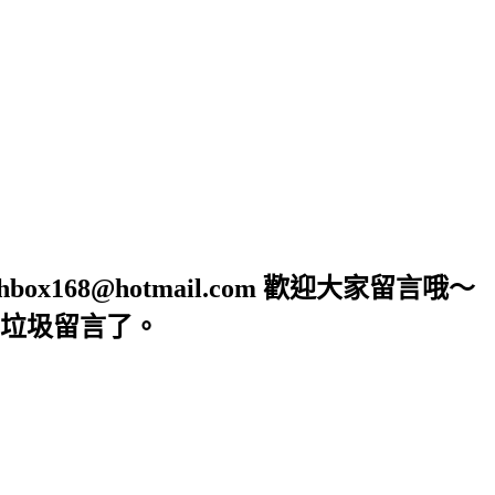
68@hotmail.com 歡迎大家留言哦～
垃圾留言了。