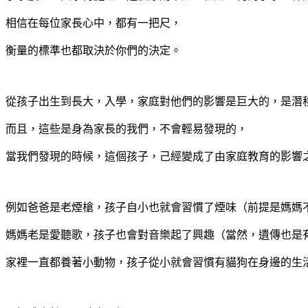
相信在每位家長心中，都有一把尺，
衡量的標準也都取決於你們的決定。
從孩子出生到長大，入學，家庭對他們的影響是巨大的，是潛
而且，這些是身為家長的我們，不會輕易發現的，
當我們發現的時候，這個孩子，己經變成了由家庭教育的影響
例如爸爸是老煙槍，孩子自小也就會習慣了煙味（前提是媽媽
媽媽老是愛聽歌，孩子也會對音樂起了興趣（當然，遺傳也是
家裡一直都養著小動物，孩子從小就會習慣有貓狗在身邊的生