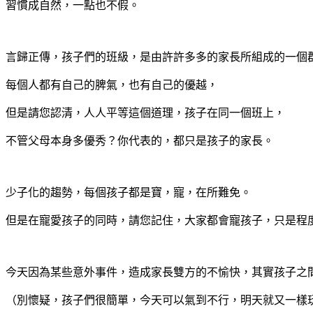
習慣成自然，一點也不假。
言歸正傳，孩子們的班級，是由許許多多的家長所組成的一個
每個人都有自己的脾氣，也有自己的優越，
但是請您認清，人人平等這個道理，孩子在同一個班上，
不管父母本身多優秀？你代表的，都只是孩子的家長。
少子化的趨勢，每個孩子都是寶，寵，在所難免。
但是在寵愛孩子的同時，請您記住，大家都會寵孩子，只是程
今天因為某些意外事件，造成家長雙方的不愉快，其實孩子之
（別懷疑，孩子們很簡單，今天可以氣到不行，明天就又一樣