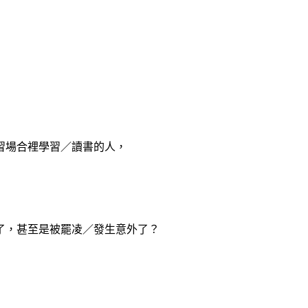
習場合裡學習／讀書的人，
了，甚至是被罷凌／發生意外了？