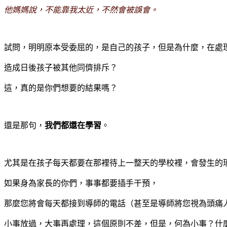
他媽媽說，不能靠我太近，不然會被誤會。
試問，明明原本受委屈的，是自己的孩子，但是為什麼，在處
造成日後孩子被其他同儕排斥？
這，真的是你們想要的結果嗎？
還是那句，
我們都還在學習
。
尤其是在孩子每天都要在那裡待上一整天的學校裡，會發生的
如果身為家長的你們，事事都要插手干預，
那麼您將會每天都接到導師的電話（甚至是導師將您視為頭痛
小事放過，大事再處理，這個原則不差，但是，何為小事？什