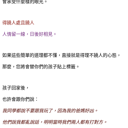
會承受什麼樣的眼光。
得饒人處且饒人
人情留一線，日後好相見。
如果這些簡單的道理都不懂，直接就是得理不饒人的心態，
那麼，您將會替你們的孩子貼上標籤。
孩子回家後，
也許會跟你們說：
我同學都說不要跟我玩了，因為我的爸媽好凶。
他們說我都亂說話，明明當時我們兩人都有打對方。