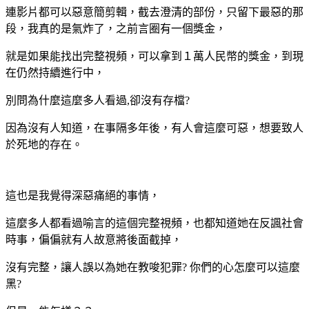
連影片都可以惡意簡剪輯，截去澄清的部份，只留下最惡的那
段，我真的是氣炸了，之前言圈有一個獎金，
就是如果能找出完整視頻，可以拿到１萬人民幣的獎金，到現
在仍然持續進行中，
別問為什麼這麼多人看過,卻沒有存檔?
因為沒有人知道，在事隔多年後，有人會這麼可惡，想要致人
於死地的存在。
這也是我覺得深惡痛絕的事情，
這麼多人都看過喻言的這個完整視頻，也都知道她在反諷社會
時事，偏偏就有人故意將後面截掉，
沒有完整，讓人誤以為她在教唆犯罪? 你們的心怎麼可以這麼
黑?