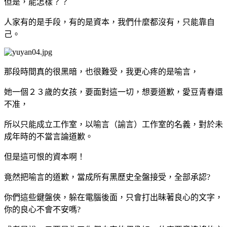
但是，能怎樣？？
人家有的是手段，有的是資本，我們什麼都沒有，只能靠自
己。
那段時間真的很黑暗，也很難受，我更心疼的是喻言，
她一個２３歲的女孩，要面對這一切，想要道歉，愛豆青春還
不准，
所以只能成立工作室，以喻言（諭言）工作室的名義，對於未
成年時的不當言論道歉。
但是這可恨的資本啊！
竟然把喻言的道歉，當成所有黑歷史全盤接受，全部承認?
你們這些鍵盤俠，躲在電腦後面，只會打出昧著良心的文字，
你的良心不會不安嗎?