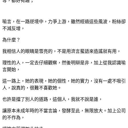
等，都好有趣；
喻言，在一路逆境中，力爭上游，雖然經過這些風波，粉絲卻
不減反增，
為什麼？
我相信人的眼睛是雪亮的，不是用流言蜚語來造謠就有用，
理性的人，一定去仔細觀察，然後明辯是非，加上從我認識喻
言開始，
這一路上，她的表現，她的個性，她的實力，沒有一處不吸引
人，說真的，很難不喜歡她。
也許是擋了別人的道路，這個人，我就不說是誰，
讓原本未成年時的不當言論，發酵至此，無限放大。加上公司
的不作為，