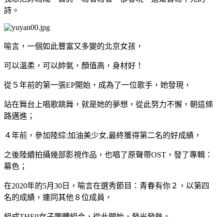
詩。
喻言，一個如此豐富又多變的北京女孩，
可以溫柔，可以帥氣，顏值高，身材好！
從５年前的第一張EP開始，成為了一位歌手，她發現，
站在舞台上唱歌跳舞，就是她的夢想，從此努力不懈，朝這條
路邁進；
４年前，參加陸綜:加油美少女,最終獲得第二名的好成績，
之後陸續拍攝幾部影視作品，也唱了原聲帶OST，發了專輯：
幕色；
在2020年的5月30日，喻言在選秀節目：青春有你２，以第四
名的成績，連同其他８位成員，
組成THE9女子團體組合，從此開始，發光發熱。