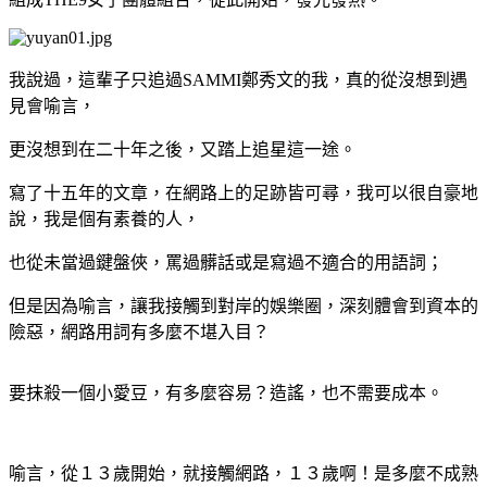
我說過，這輩子只追過SAMMI鄭秀文的我，真的從沒想到遇
見會喻言，
更沒想到在二十年之後，又踏上追星這一途。
寫了十五年的文章，在網路上的足跡皆可尋，我可以很自豪地
說，我是個有素養的人，
也從未當過鍵盤俠，罵過髒話或是寫過不適合的用語詞；
但是因為喻言，讓我接觸到對岸的娛樂圈，深刻體會到資本的
險惡，網路用詞有多麼不堪入目？
要抹殺一個小愛豆，有多麼容易？造謠，也不需要成本。
喻言，從１３歲開始，就接觸網路，１３歲啊！是多麼不成熟