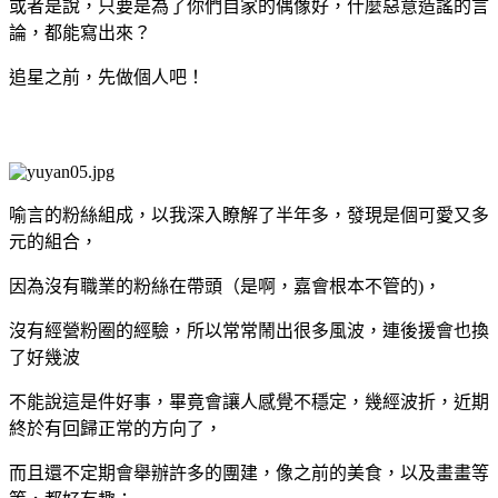
或者是說，只要是為了你們自家的偶像好，什麼惡意造謠的言
論，都能寫出來？
追星之前，先做個人吧！
喻言的粉絲組成，以我深入瞭解了半年多，發現是個可愛又多
元的組合，
因為沒有職業的粉絲在帶頭（是啊，嘉會根本不管的)，
沒有經營粉圈的經驗，所以常常鬧出很多風波，連後援會也換
了好幾波
不能說這是件好事，畢竟會讓人感覺不穩定，幾經波折，近期
終於有回歸正常的方向了，
而且還不定期會舉辦許多的團建，像之前的美食，以及畫畫等