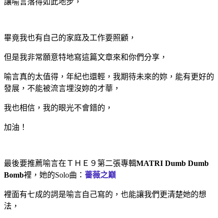
讓喻言落得如此地步，
畢竟我也有自己的家庭及工作要照顧，
但是我非常願意特地寫這篇文章來和你們分享，
喻言真的太值得，年紀也還輕，我期待未來的妳，能有更好的
發展，不能被流言埋沒妳的才華，
我也相信，我的眼光不會錯的，
加油！
最後要推薦喻言在ＴＨＥ９第二張專輯
MATRI Dumb Dumb
Bomb
裡，她的Solo曲：
薔薇之巔
裡面有七成的詞是喻言自己寫的，也能讓我們更清楚她的想
法，