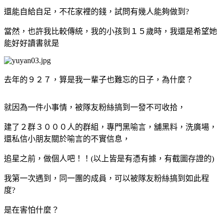
還能自給自足，不花家裡的錢，試問有幾人能夠做到?
當然，也許我比較傳統，我的小孩到１５歲時，我還是希望她
能好好讀書就是
去年的９２７，算是我一輩子也難忘的日子，為什麼？
就因為一件小事情，被隊友粉絲搞到一發不可收拾，
建了２群３０００人的群組，專門黑喻言，舖黑料，洗廣場，
還私信小朋友關於喻言的不實信息，
追星之前，做個人吧！！(以上皆是有憑有據，有截圖存證的)
我第一次遇到，同一團的成員，可以被隊友粉絲搞到如此程
度?
是在害怕什麼？